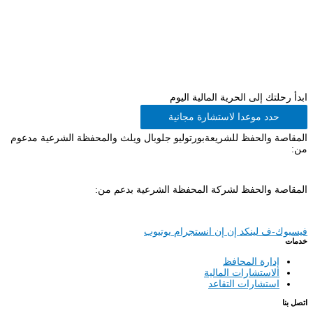
ابدأ رحلتك إلى الحرية المالية اليوم
حدد موعدا لاستشارة مجانية
المقاصة والحفظ للشريعةبورتوليو جلوبال ويلث والمحفظة الشرعية مدعوم
من:
المقاصة والحفظ لشركة المحفظة الشرعية بدعم من:
فيسبوك-ف
لينكد إن إن
انستجرام
يوتيوب
خدمات
إدارة المحافظ
الاستشارات المالية
استشارات التقاعد
اتصل بنا