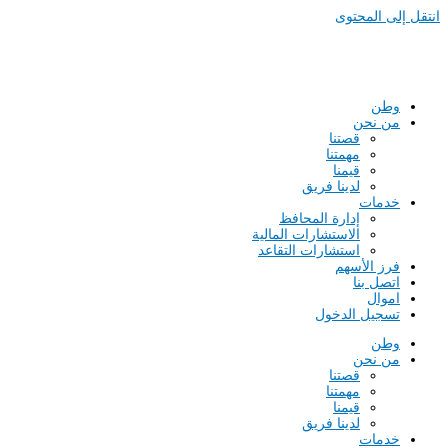
انتقل إلى المحتوى
وطن
من نحن
قصتنا
مهمتنا
قيمنا
لدينا فريق
خدمات
إدارة المحافظ
الاستشارات المالية
استشارات التقاعد
فرز الأسهم
اتصل بنا
اموال
تسجيل الدخول
وطن
من نحن
قصتنا
مهمتنا
قيمنا
لدينا فريق
خدمات